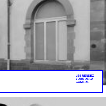
LES RENDEZ-
VOUS DE LA
COMÉDIE