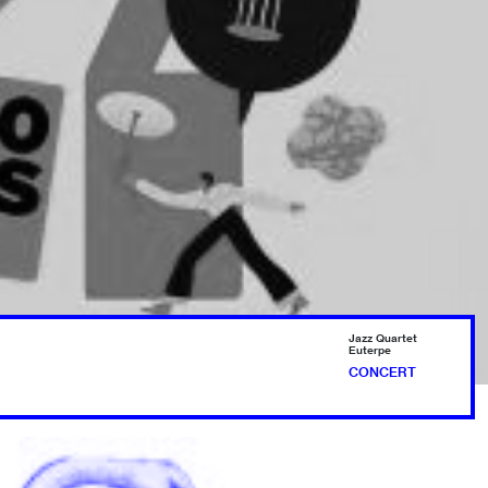
Jazz Quartet
Euterpe
CONCERT