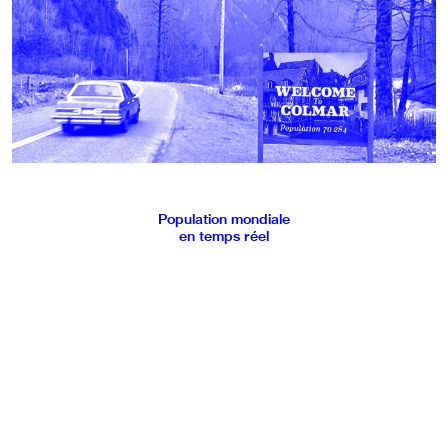
Population mondiale
en temps réel