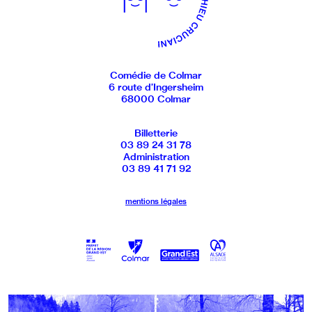
Comédie de Colmar
6 route d’Ingersheim
68000 Colmar
Billetterie
03 89 24 31 78
Administration
03 89 41 71 92
mentions légales