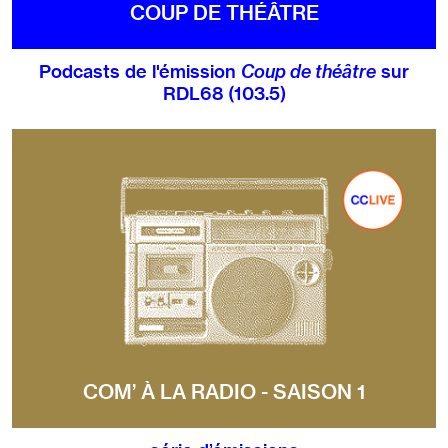
COUP DE THÉÂTRE
Podcasts de l'émission
Coup de théâtre
sur
RDL68 (103.5)
COM’ À LA RADIO - SAISON 1