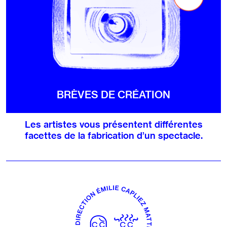
BRÈVES DE CRÉATION
Les artistes vous présentent différentes
facettes de la fabrication d’un spectacle.