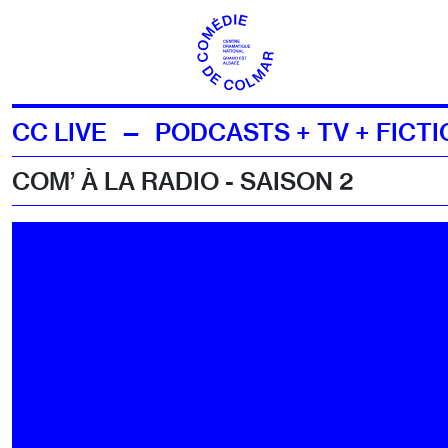
Aller au contenu
CC LIVE — PODCASTS + TV + FICT
COM’ À LA RADIO - SAISON 2