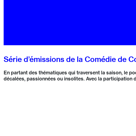
Série d’émissions de la Comédie de C
En partant des thématiques qui traversent la saison, le p
décalées, passionnées ou insolites. Avec la participation d