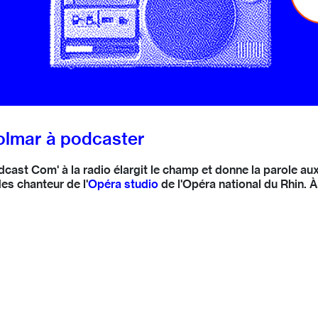
olmar à podcaster
odcast Com' à la radio élargit le champ et donne la parole 
es chanteur de l'
Opéra studio
de l'Opéra national du Rhin. 