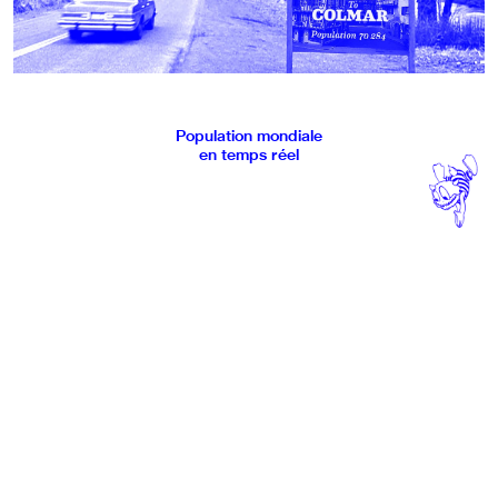
Population mondiale
en temps réel
TÔT OU TARD
COLMAR