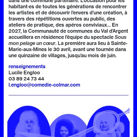
dans une commune partenaire. L’occasion pour les
habitant·es de toutes les générations de rencontrer
les artistes et de découvrir l’envers d’une création, à
travers des répétitions ouvertes au public, des
ateliers de pratique, des apéros conviviaux... En
2027, la Communauté de communes du Val d’Argent
accueillera en résidence l’équipe du spectacle
Sous
mon pelage un cœur
. La première aura lieu à Sainte-
Marie-aux-Mines le 30 avril, avant une tournée dans
une quinzaine de villages, jusqu’au mois de juin.
renseignements
Lucile Engloo
03 89 24 73 44
l.engloo@comedie-colmar.com