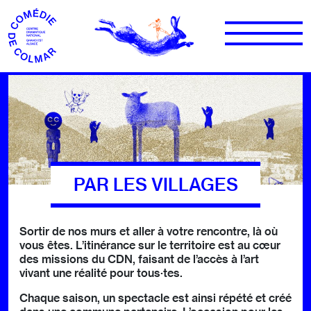
Aller au contenu
PAR LES VILLAGES
Sortir de nos murs et aller à votre rencontre, là où
vous êtes. L’itinérance sur le territoire est au cœur
des missions du CDN, faisant de l’accès à l’art
vivant une réalité pour tous·tes.
Chaque saison, un spectacle est ainsi répété et créé