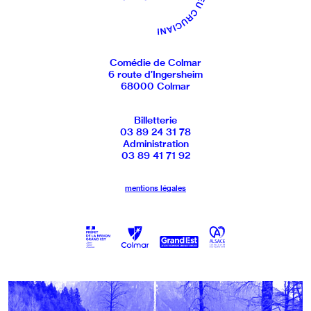
Comédie de Colmar
6 route d’Ingersheim
68000 Colmar
Billetterie
03 89 24 31 78
Administration
03 89 41 71 92
mentions légales