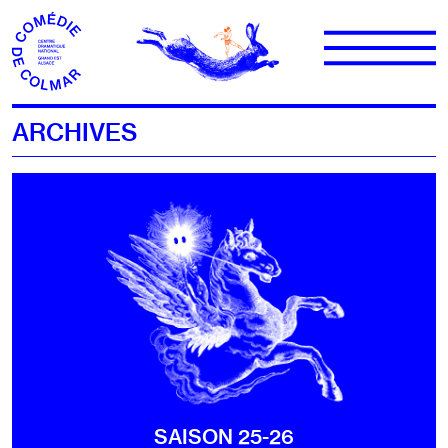
Aller au contenu
ARCHIVES
SAISON 25-26