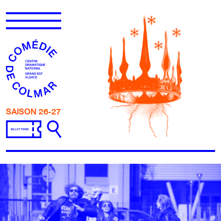
Aller au contenu
SAISON 26-27
COMÉDIE DE COLMAR - ACCUEI