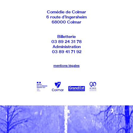
Comédie de Colmar
6 route d’Ingersheim
68000 Colmar
Billetterie
03 89 24 31 78
Administration
03 89 41 71 92
mentions légales