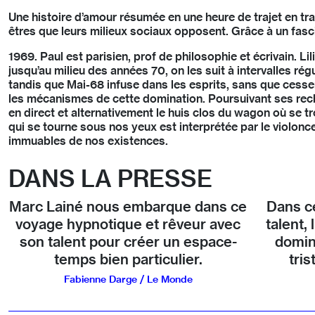
Une histoire d’amour résumée en une heure de trajet en tra
êtres que leurs milieux sociaux opposent. Grâce à un fascin
1969. Paul est parisien, prof de philosophie et écrivain. Li
jusqu’au milieu des années 70, on les suit à intervalles ré
tandis que Mai-68 infuse dans les esprits, sans que cessen
les mécanismes de cette domination. Poursuivant ses recher
en direct et alternativement le huis clos du wagon où se tr
qui se tourne sous nos yeux est interprétée par le violo
immuables de nos existences.
DANS LA PRESSE
Marc Lainé nous embarque dans ce
Dans ce
voyage hypnotique et rêveur avec
talent, 
son talent pour créer un espace-
domin
temps bien particulier.
tris
Fabienne Darge / Le Monde