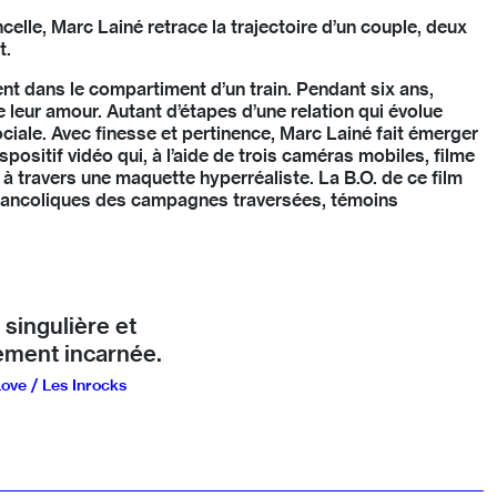
elle, Marc Lainé retrace la trajectoire d’un couple, deux
t.
rent dans le compartiment d’un train. Pendant six ans,
e leur amour. Autant d’étapes d’une relation qui évolue
ciale. Avec finesse et pertinence, Marc Lainé fait émerger
ositif vidéo qui, à l’aide de trois caméras mobiles, filme
 à travers une maquette hyperréaliste. La B.O. de ce film
mélancoliques des campagnes traversées, témoins
singulière et
ment incarnée.
ove / Les Inrocks