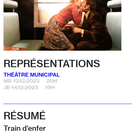
REPRÉSENTATIONS
THÉÂTRE MUNICIPAL
ME 13.12.2023
20H
JE 14.12.2023
19H
RÉSUMÉ
Train d’enfer