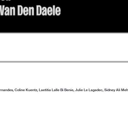
nandes, Coline Kuentz, Laetitia Lalle Bi Benie, Julie Le Lagadec, Sidney Ali Me