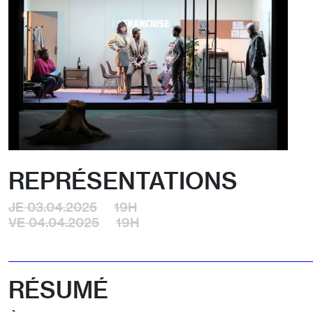
REPRÉSENTATIONS
JE 03.04.2025
19H
VE 04.04.2025
19H
RÉSUMÉ