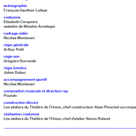
scénographie
François Gauthier-Lafaye
costumes
Elisabeth Cerqueira
assistée de Maialen Arestegui
cadrage vidéo
Nicolas Montanari
régie générale
Arthur Petit
régie son
Grégoire Durrande
régie lumière
Julien Dubuc
accompagnement sportif
Nicolas Montanari
composition musicale et direction rap
Poundo
construction décors
Les ateliers du Théâtre de l’Union, chef constructeur Alain Pinochet accompa
réalisation costumes
Les ateliers du Théâtre de l’Union, chef d’atelier Simon Roland