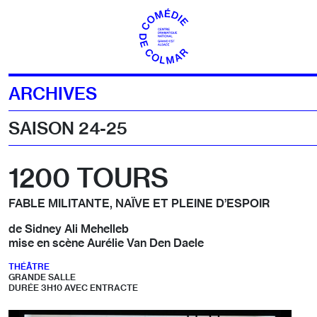
Aller au contenu
ARCHIVES
SAISON 24-25
1200 TOURS
FABLE MILITANTE, NAÏVE ET PLEINE D’ESPOIR
de Sidney Ali Mehelleb
mise en scène Aurélie Van Den Daele
THÉÂTRE
GRANDE SALLE
DURÉE 3H10 AVEC ENTRACTE