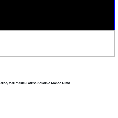
helleb, Adil Mekki, Fatima Soualhia Manet, Nima