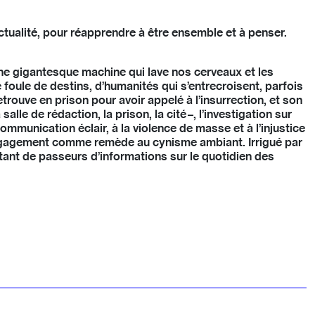
actualité, pour réapprendre à être ensemble et à penser.
ne gigantesque machine qui lave nos cerveaux et les
 foule de destins, d’humanités qui s’entrecroisent, parfois
rouve en prison pour avoir appelé à l’insurrection, et son
le de rédaction, la prison, la cité –, l’investigation sur
mmunication éclair, à la violence de masse et à l’injustice
l’engagement comme remède au cynisme ambiant. Irrigué par
 autant de passeurs d’informations sur le quotidien des