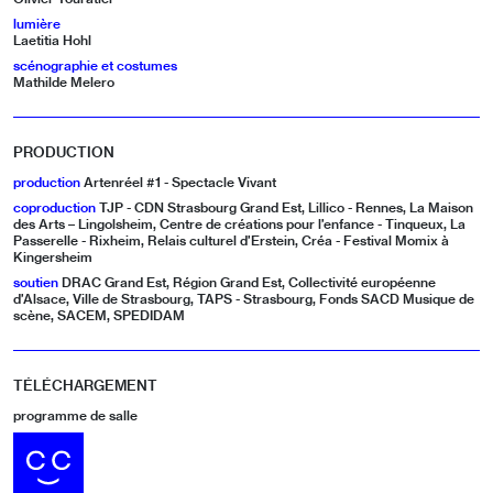
lumière
Laetitia Hohl
scénographie et costumes
Mathilde Melero
PRODUCTION
production
Artenréel #1 - Spectacle Vivant
coproduction
TJP - CDN Strasbourg Grand Est, Lillico - Rennes, La Maison
des Arts – Lingolsheim, Centre de créations pour l’enfance - Tinqueux, La
Passerelle - Rixheim, Relais culturel d’Erstein, Créa - Festival Momix à
Kingersheim
soutien
DRAC Grand Est, Région Grand Est, Collectivité européenne
d’Alsace, Ville de Strasbourg, TAPS - Strasbourg, Fonds SACD Musique de
scène, SACEM, SPEDIDAM
TÉLÉCHARGEMENT
programme de salle