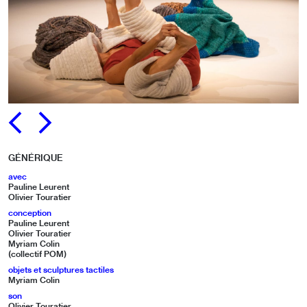
PRÉCÉDENT
SUIVANT
GÉNÉRIQUE
avec
Pauline Leurent
Olivier Touratier
conception
Pauline Leurent
Olivier Touratier
Myriam Colin
(collectif POM)
objets et sculptures tactiles
Myriam Colin
son
Olivier Touratier