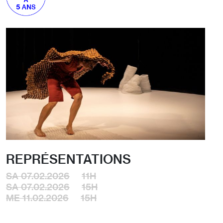
REPRÉSENTATIONS
SA 07.02.2026
11H
SA 07.02.2026
15H
ME 11.02.2026
15H