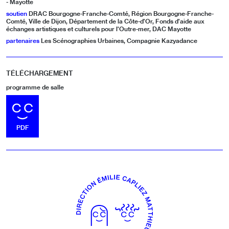
- Mayotte
soutien
DRAC Bourgogne-Franche-Comté, Région Bourgogne-Franche-
Comté, Ville de Dijon, Département de la Côte-d’Or, Fonds d'aide aux
échanges artistiques et culturels pour l'Outre-mer, DAC Mayotte
partenaires
Les Scénographies Urbaines, Compagnie Kazyadance
TÉLÉCHARGEMENT
programme de salle
TÉLÉCHARGER LE FICHIER
PDF