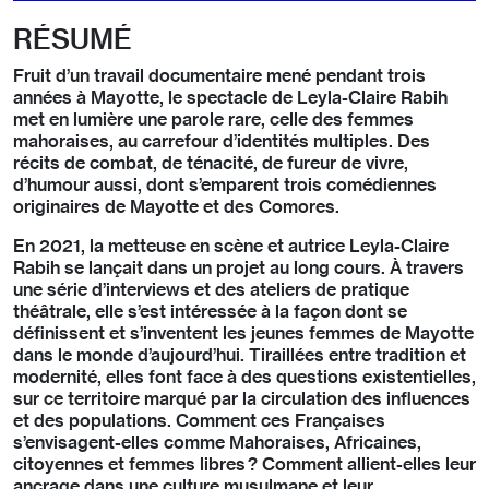
RÉSUMÉ
Fruit d’un travail documentaire mené pendant trois
années à Mayotte, le spectacle de Leyla-Claire Rabih
met en lumière une parole rare, celle des femmes
mahoraises, au carrefour d’identités multiples. Des
récits de combat, de ténacité, de fureur de vivre,
d’humour aussi, dont s’emparent trois comédiennes
originaires de Mayotte et des Comores.
En 2021, la metteuse en scène et autrice Leyla-Claire
Rabih se lançait dans un projet au long cours. À travers
une série d’interviews et des ateliers de pratique
théâtrale, elle s’est intéressée à la façon dont se
définissent et s’inventent les jeunes femmes de Mayotte
dans le monde d’aujourd’hui. Tiraillées entre tradition et
modernité, elles font face à des questions existentielles,
sur ce territoire marqué par la circulation des influences
et des populations. Comment ces Françaises
s’envisagent-elles comme Mahoraises, Africaines,
citoyennes et femmes libres ? Comment allient-elles leur
ancrage dans une culture musulmane et leur