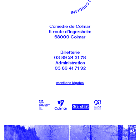
Comédie de Colmar
6 route d’Ingersheim
68000 Colmar
Billetterie
03 89 24 31 78
Administration
03 89 41 71 92
mentions légales