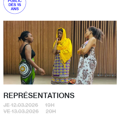
REPRÉSENTATIONS
JE 12.03.2026
19H
VE 13.03.2026
20H