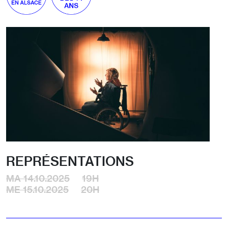
REPRÉSENTATIONS
MA 14.10.2025
19H
ME 15.10.2025
20H