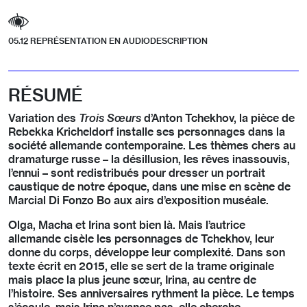
05.12 REPRÉSENTATION EN AUDIODESCRIPTION
RÉSUMÉ
Variation des
Trois Sœurs
d’Anton Tchekhov, la pièce de
Rebekka Kricheldorf installe ses personnages dans la
société allemande contemporaine. Les thèmes chers au
dramaturge russe – la désillusion, les rêves inassouvis,
l’ennui – sont redistribués pour dresser un portrait
caustique de notre époque, dans une mise en scène de
Marcial Di Fonzo Bo aux airs d’exposition muséale.
Olga, Macha et Irina sont bien là. Mais l’autrice
allemande cisèle les personnages de Tchekhov, leur
donne du corps, développe leur complexité. Dans son
texte écrit en 2015, elle se sert de la trame originale
mais place la plus jeune sœur, Irina, au centre de
l’histoire. Ses anniversaires rythment la pièce. Le temps