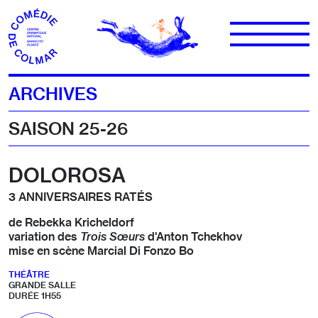
Aller au contenu
ARCHIVES
SAISON 25-26
DOLOROSA
3 ANNIVERSAIRES RATÉS
de Rebekka Kricheldorf
variation des
Trois Sœurs
d'Anton Tchekhov
mise en scène Marcial Di Fonzo Bo
THÉÂTRE
GRANDE SALLE
DURÉE 1H55