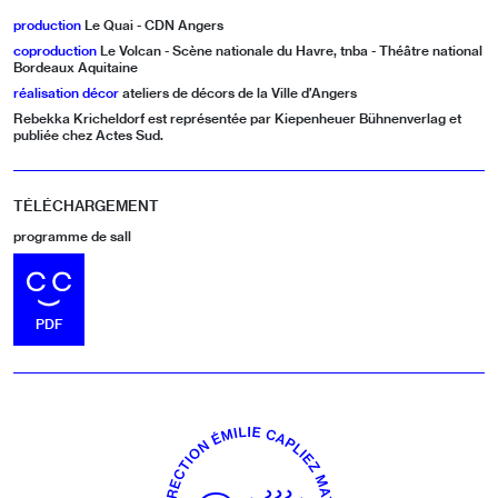
production
Le Quai - CDN Angers
coproduction
Le Volcan - Scène nationale du Havre, tnba - Théâtre national
Bordeaux Aquitaine
réalisation décor
ateliers de décors de la Ville d’Angers
Rebekka Kricheldorf est représentée par Kiepenheuer Bühnenverlag et
publiée chez Actes Sud.
TÉLÉCHARGEMENT
programme de sall
TÉLÉCHARGER LE FICHIER
PDF