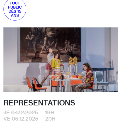
REPRÉSENTATIONS
JE 04.12.2025
19H
VE 05.12.2025
20H