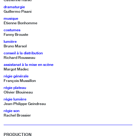
dramaturgie
Guillermo Pisani
musique
Étienne Bonhomme
costumes
Fanny Brouste
lumière
Bruno Marsol
conseil à la distribution
Richard Rousseau
assistanat à la mise en scène
Margot Madec
régie générale
François Mussillon
régie plateau
Olivier Blouineau
régie lumière
Jean-Philippe Geindreau
régie son
Rachel Brossier
PRODUCTION