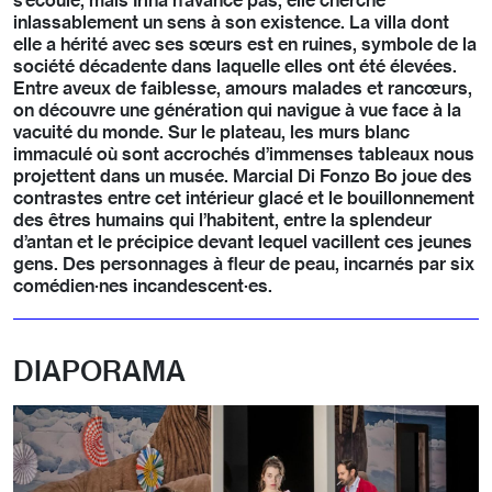
s’écoule, mais Irina n’avance pas, elle cherche
inlassablement un sens à son existence. La villa dont
elle a hérité avec ses sœurs est en ruines, symbole de la
société décadente dans laquelle elles ont été élevées.
Entre aveux de faiblesse, amours malades et rancœurs,
on découvre une génération qui navigue à vue face à la
vacuité du monde. Sur le plateau, les murs blanc
immaculé où sont accrochés d’immenses tableaux nous
projettent dans un musée. Marcial Di Fonzo Bo joue des
contrastes entre cet intérieur glacé et le bouillonnement
des êtres humains qui l’habitent, entre la splendeur
d’antan et le précipice devant lequel vacillent ces jeunes
gens. Des personnages à fleur de peau, incarnés par six
comédien·nes incandescent·es.
DIAPORAMA