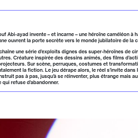
ssouf Abi-ayad invente – et incarne – une héroïne caméléon à 
nne
ouvrent la porte secrète vers le monde jubilatoire de la c
chaîne une série d’exploits dignes des super-héroïnes de cin
utres. Créature inspirée des dessins animés, des films d’acti
 projecteurs. Sur scène, perruques, costumes et transforma
talement la fiction. Le jeu dérape alors, le réel s’invite da
nstruit pas à pas, jusqu’à se réinventer, plus étrange mais aus
e qui refuse d’abandonner.