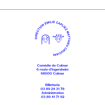
Comédie de Colmar
6 route d’Ingersheim
68000 Colmar
Billetterie
03 89 24 31 78
Administration
03 89 41 71 92