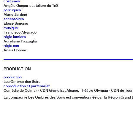
costumes
Angèle Gaspar et ateliers du TnS
perruques
Marie Jardiné
accessoires
Eloïse Simonis
musique
Francisco Alvarado
régie lumière
Auréliane Pazzaglia
régie son
Anaïs Connac
PRODUCTION
production
Les Ombres des Soirs
coproduction et partenariat
Comédie de Colmar - CDN Grand Est Alsace, Théâtre Olympia - CDN de Tour
La compagnie Les Ombres des Soirs est conventionnée par la Région Grand E