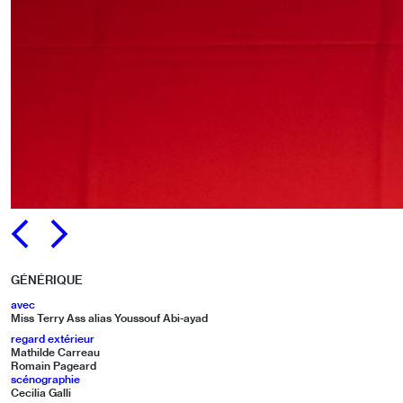
PRÉCÉDENT
SUIVANT
GÉNÉRIQUE
avec
Miss Terry Ass alias Youssouf Abi-ayad
regard extérieur
Mathilde Carreau
Romain Pageard
scénographie
Cecilia Galli