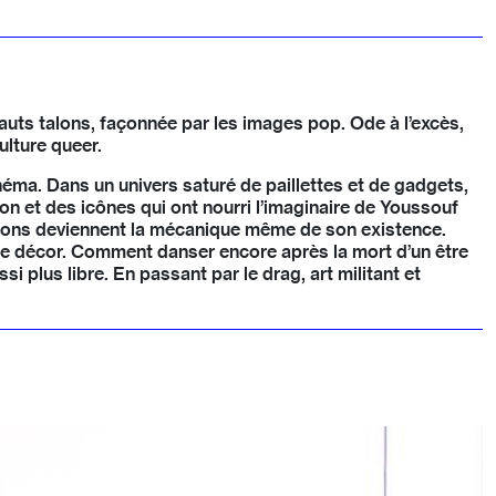
hauts talons, façonnée par les images pop. Ode à l’excès,
ulture queer.
éma. Dans un univers saturé de paillettes et de gadgets,
on et des icônes qui ont nourri l’imaginaire de Youssouf
tions deviennent la mécanique même de son existence.
ns le décor. Comment danser encore après la mort d’un être
si plus libre. En passant par le drag, art militant et