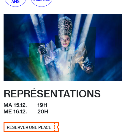
REPRÉSENTATIONS
MA 15.12.
19H
ME 16.12.
20H
RÉSERVER UNE PLACE