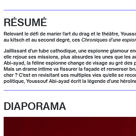
RÉSUMÉ
Relevant le défi de marier l’art du drag et le théâtre, You
au kitsch et au second degré, ces
Chroniques d’une espio
Jaillissant d’un tube cathodique, une espionne glamour en
elle rejoue ses missions, plus absurdes les unes que les a
Abi-ayad, la féline espionne change de visage au gré des
Mais un drame intime va fissurer la façade et renverser bru
cher ? C’est en revisitant ses multiples vies qu’elle se reco
politique, Youssouf Abi-ayad écrit la légende d’une héroïn
DIAPORAMA