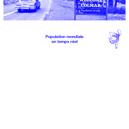
Population mondiale
en temps réel
TÔT OU TARD
COLMAR