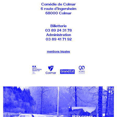
Comédie de Colmar
6 route d’Ingersheim
68000 Colmar
Billetterie
03 89 24 31 78
Administration
03 89 41 71 92
mentions légales