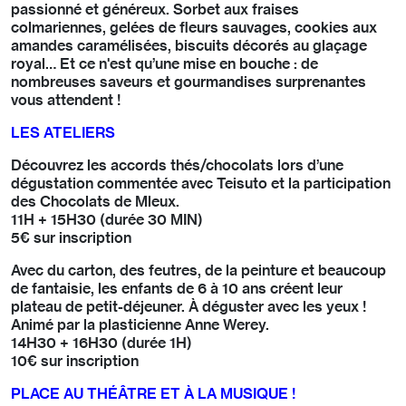
passionné et généreux. Sorbet aux fraises
colmariennes, gelées de fleurs sauvages, cookies aux
amandes caramélisées, biscuits décorés au glaçage
royal… Et ce n'est qu’une mise en bouche : de
nombreuses saveurs et gourmandises surprenantes
vous attendent !
LES ATELIERS
Découvrez les accords thés/chocolats lors d’une
dégustation commentée avec Teisuto et la participation
des Chocolats de Mleux.
11H + 15H30 (durée 30 MIN)
5€ sur inscription
Avec du carton, des feutres, de la peinture et beaucoup
de fantaisie, les enfants de 6 à 10 ans créent leur
plateau de petit-déjeuner. À déguster avec les yeux !
Animé par la plasticienne Anne Werey.
14H30 + 16H30 (durée 1H)
10€ sur inscription
PLACE AU THÉÂTRE ET À LA MUSIQUE !