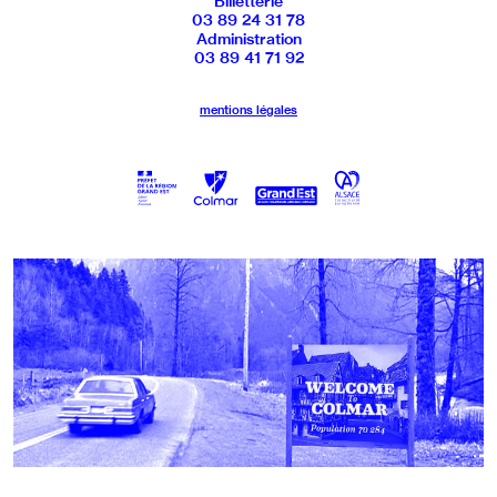
Billetterie
03 89 24 31 78
Administration
03 89 41 71 92
mentions légales