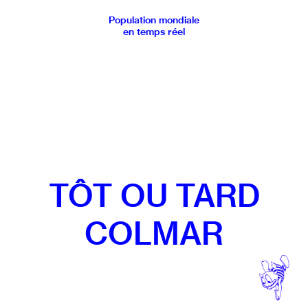
Population mondiale
en temps réel
TÔT OU TARD
COLMAR