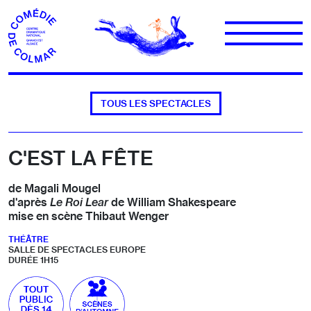
Aller au contenu
TOUS LES SPECTACLES
C'EST LA FÊTE
de Magali Mougel
d'après
Le Roi Lear
de William Shakespeare
mise en scène Thibaut Wenger
THÉÂTRE
SALLE DE SPECTACLES EUROPE
DURÉE 1H15