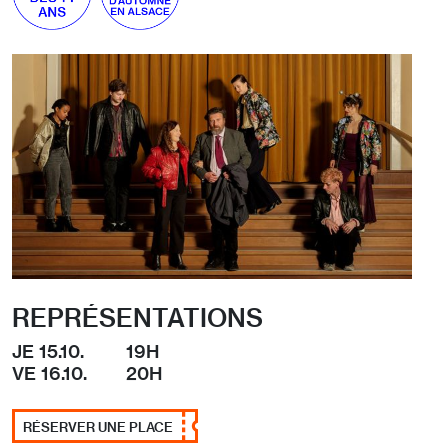
REPRÉSENTATIONS
JE 15.10.
19H
VE 16.10.
20H
RÉSERVER UNE PLACE