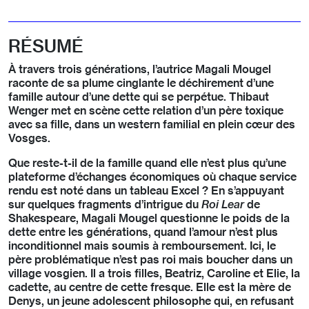
RÉSUMÉ
À travers trois générations, l’autrice Magali Mougel
raconte de sa plume cinglante le déchirement d’une
famille autour d’une dette qui se perpétue. Thibaut
Wenger met en scène cette relation d’un père toxique
avec sa fille, dans un western familial en plein cœur des
Vosges.
Que reste-t-il de la famille quand elle n’est plus qu’une
plateforme d’échanges économiques où chaque service
rendu est noté dans un tableau Excel ? En s’appuyant
sur quelques fragments d’intrigue du
Roi Lear
de
Shakespeare, Magali Mougel questionne le poids de la
dette entre les générations, quand l’amour n’est plus
inconditionnel mais soumis à remboursement. Ici, le
père problématique n’est pas roi mais boucher dans un
village vosgien. Il a trois filles, Beatriz, Caroline et Elie, la
cadette, au centre de cette fresque. Elle est la mère de
Denys, un jeune adolescent philosophe qui, en refusant