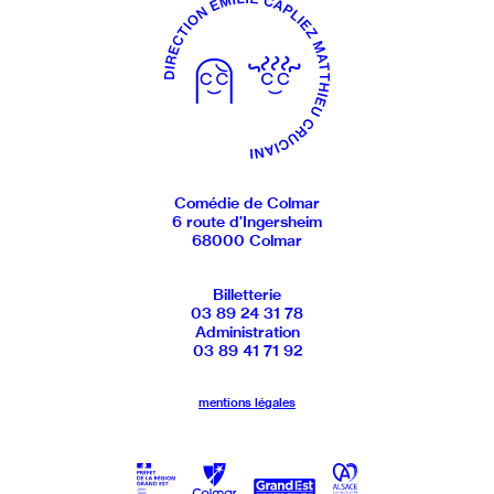
Comédie de Colmar
6 route d’Ingersheim
68000 Colmar
Billetterie
03 89 24 31 78
Administration
03 89 41 71 92
mentions légales