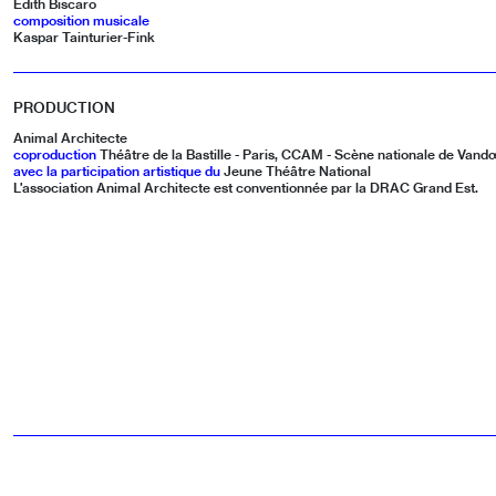
Édith Biscaro
composition musicale
Kaspar Tainturier-Fink
PRODUCTION
Animal Architecte
coproduction
Théâtre de la Bastille - Paris, CCAM - Scène nationale de Vand
avec la participation artistique du
Jeune Théâtre National
L’association Animal Architecte est conventionnée par la DRAC Grand Est.