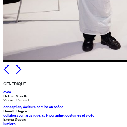
PRÉCÉDENT
SUIVANT
GÉNÉRIQUE
avec
Hélène Morelli
Vincent Pacaud
conception, écriture et mise en scène
Camille Dagen
collaboration artistique, scénographie, costumes et vidéo
Emma Depoid
lumière