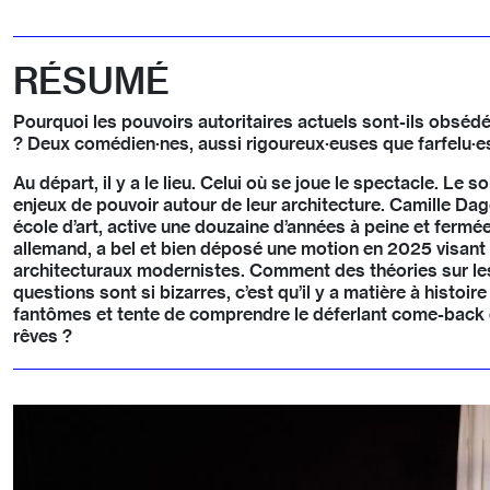
RÉSUMÉ
Pourquoi les pouvoirs autoritaires actuels sont-ils obsé
? Deux comédien·nes, aussi rigoureux·euses que farfelu·es,
Au départ, il y a le lieu. Celui où se joue le spectacle. Le s
enjeux de pouvoir autour de leur architecture. Camille Da
école d’art, active une douzaine d’années à peine et fermée
allemand, a bel et bien déposé une motion en 2025 visant
architecturaux modernistes. Comment des théories sur les 
questions sont si bizarres, c’est qu’il y a matière à histoi
fantômes et tente de comprendre le déferlant come-back d
rêves ?