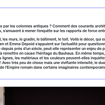
dés par les colonnes antiques ? Comment des courants archi
 s’amusent à mener l’enquête sur les rapports de force entr
ol, les murs, le gradin, le bâtiment, le toit. Voilà le décor, qu
gen et Emma Depoid s’appuient sur l’actualité pour question
 depuis près d’un siècle, peut-elle représenter un enjeu de po
 à remettre en cause l’héritage du Bauhaus. En même temps, 
lignes, les matériaux et les couleurs peuvent-elles inquiét
re ! Avec très peu de chose mais une vivifiante intensité, le 
e l’Empire romain dans certains imaginaires contemporains. 