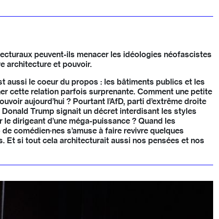
tecturaux peuvent-ils menacer les idéologies néofascistes
e architecture et pouvoir.
i est aussi le coeur du propos : les bâtiments publics et les
ner cette relation parfois surprenante. Comment une petite
uvoir aujourd’hui ? Pourtant l’AfD, parti d’extrême droite
Donald Trump signait un décret interdisant les styles
er le dirigeant d’une méga-puissance ? Quand les
duo de comédien·nes s’amuse à faire revivre quelques
Et si tout cela architecturait aussi nos pensées et nos