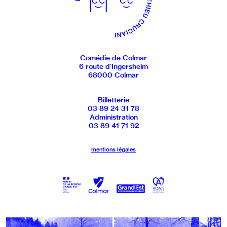
Comédie de Colmar
6 route d’Ingersheim
68000 Colmar
Billetterie
03 89 24 31 78
Administration
03 89 41 71 92
mentions légales