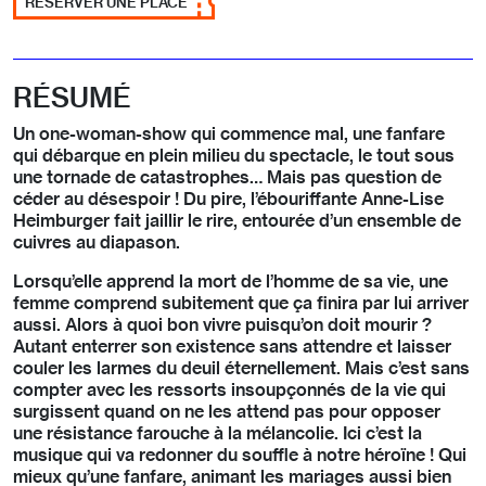
RÉSERVER UNE PLACE
RÉSUMÉ
Un one-woman-show qui commence mal, une fanfare
qui débarque en plein milieu du spectacle, le tout sous
une tornade de catastrophes… Mais pas question de
céder au désespoir ! Du pire, l’ébouriffante Anne-Lise
Heimburger fait jaillir le rire, entourée d’un ensemble de
cuivres au diapason.
Lorsqu’elle apprend la mort de l’homme de sa vie, une
femme comprend subitement que ça finira par lui arriver
aussi. Alors à quoi bon vivre puisqu’on doit mourir ?
Autant enterrer son existence sans attendre et laisser
couler les larmes du deuil éternellement. Mais c’est sans
compter avec les ressorts insoupçonnés de la vie qui
surgissent quand on ne les attend pas pour opposer
une résistance farouche à la mélancolie. Ici c’est la
musique qui va redonner du souffle à notre héroïne ! Qui
mieux qu’une fanfare, animant les mariages aussi bien