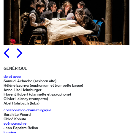
PRÉCÉDENT
SUIVANT
GÉNÉRIQUE
de et avec
Samuel Achache (saxhorn alto)
Hélène Escriva (euphonium et trompette basse)
Anne-Lise Heimburger
Florent Hubert (clarinette et saxophone)
Olivier Laisney (trompette)
Abel Rohrbach (tuba)
collaboration dramaturgique
Sarah Le Picard
Chloé Kobuta
scénographie
Jean-Baptiste Bellon
lumière