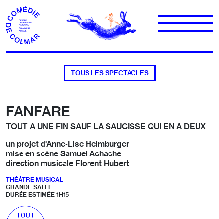
Aller au contenu
TOUS LES SPECTACLES
FANFARE
TOUT A UNE FIN SAUF LA SAUCISSE QUI EN A DEUX
un projet d'Anne-Lise Heimburger
mise en scène Samuel Achache
direction musicale Florent Hubert
THÉÂTRE MUSICAL
GRANDE SALLE
DURÉE ESTIMÉE 1H15