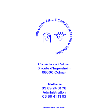
Comédie de Colmar
6 route d’Ingersheim
68000 Colmar
Billetterie
03 89 24 31 78
Administration
03 89 41 71 92
mentions légales