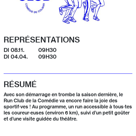
REPRÉSENTATIONS
DI 08.11.
09H30
DI 04.04.
09H30
RÉSUMÉ
Avec son démarrage en trombe la saison dernière, le
Run Club de la Comédie va encore faire la joie des
sportif·ves ! Au programme, un run accessible à tous·tes
les coureur·euses (environ 6 km), suivi d’un petit goûter
et d’une visite guidée du théâtre.