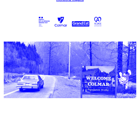
Population mondiale
en temps réel