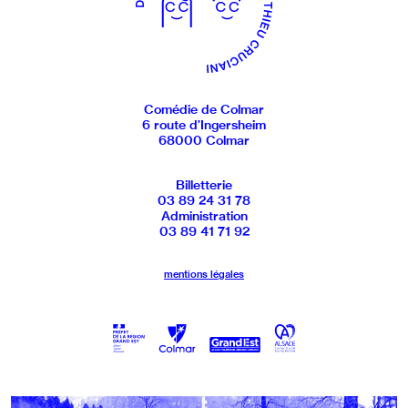
Comédie de Colmar
6 route d’Ingersheim
68000 Colmar
Billetterie
03 89 24 31 78
Administration
03 89 41 71 92
mentions légales