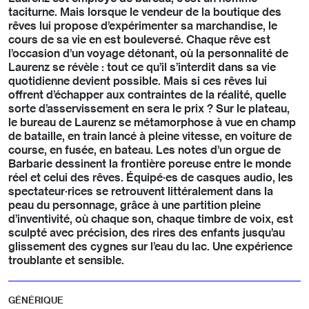
taciturne. Mais lorsque le vendeur de la boutique des
rêves lui propose d’expérimenter sa marchandise, le
cours de sa vie en est bouleversé. Chaque rêve est
l’occasion d’un voyage détonant, où la personnalité de
Laurenz se révèle : tout ce qu’il s’interdit dans sa vie
quotidienne devient possible. Mais si ces rêves lui
offrent d’échapper aux contraintes de la réalité, quelle
sorte d’asservissement en sera le prix ? Sur le plateau,
le bureau de Laurenz se métamorphose à vue en champ
de bataille, en train lancé à pleine vitesse, en voiture de
course, en fusée, en bateau. Les notes d’un orgue de
Barbarie dessinent la frontière poreuse entre le monde
réel et celui des rêves. Équipé·es de casques audio, les
spectateur·rices se retrouvent littéralement dans la
peau du personnage, grâce à une partition pleine
d’inventivité, où chaque son, chaque timbre de voix, est
sculpté avec précision, des rires des enfants jusqu’au
glissement des cygnes sur l’eau du lac. Une expérience
troublante et sensible.
GÉNÉRIQUE