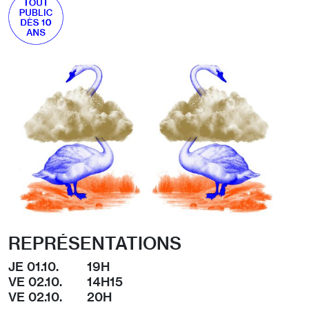
REPRÉSENTATIONS
JE 01.10.
19H
VE 02.10.
14H15
VE 02.10.
20H