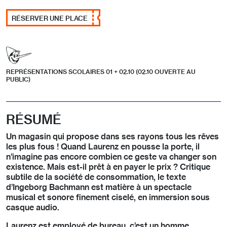
RÉSERVER UNE PLACE
REPRÉSENTATIONS SCOLAIRES 01 + 02.10 (02.10 OUVERTE AU
PUBLIC)
RÉSUMÉ
Un magasin qui propose dans ses rayons tous les rêves
les plus fous ! Quand Laurenz en pousse la porte, il
n’imagine pas encore combien ce geste va changer son
existence. Mais est-il prêt à en payer le prix ? Critique
subtile de la société de consommation, le texte
d’Ingeborg Bachmann est matière à un spectacle
musical et sonore finement ciselé, en immersion sous
casque audio.
Laurenz est employé de bureau, c’est un homme