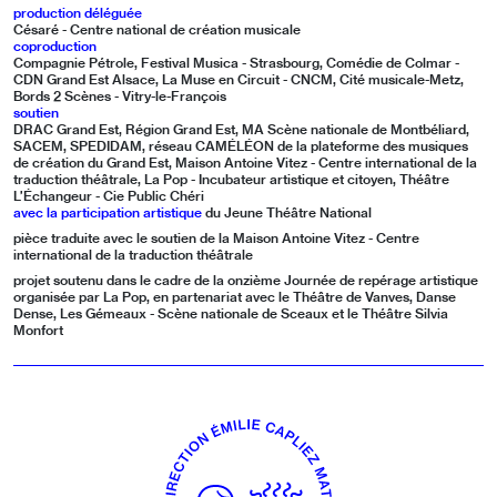
production déléguée
Césaré - Centre national de création musicale
coproduction
Compagnie Pétrole, Festival Musica - Strasbourg, Comédie de Colmar -
CDN Grand Est Alsace, La Muse en Circuit - CNCM, Cité musicale-Metz,
Bords 2 Scènes - Vitry-le-François
soutien
DRAC Grand Est, Région Grand Est, MA Scène nationale de Montbéliard,
SACEM, SPEDIDAM, réseau CAMÉLÉON de la plateforme des musiques
de création du Grand Est, Maison Antoine Vitez - Centre international de la
traduction théâtrale, La Pop - Incubateur artistique et citoyen, Théâtre
L’Échangeur - Cie Public Chéri
avec la participation artistique
du Jeune Théâtre National
pièce traduite avec le soutien de la Maison Antoine Vitez - Centre
international de la traduction théâtrale
projet soutenu dans le cadre de la onzième Journée de repérage artistique
organisée par La Pop, en partenariat avec le Théâtre de Vanves, Danse
Dense, Les Gémeaux - Scène nationale de Sceaux et le Théâtre Silvia
Monfort