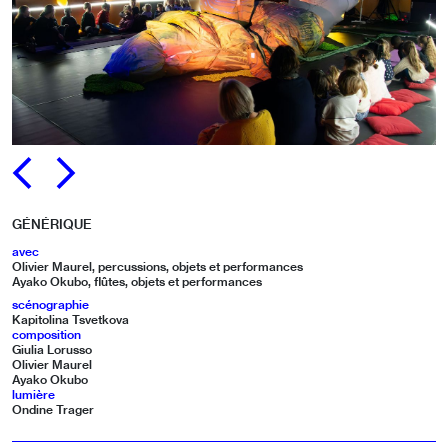
PRÉCÉDENT
SUIVANT
GÉNÉRIQUE
avec
Olivier Maurel, percussions, objets et performances
Ayako Okubo, flûtes, objets et performances
scénographie
Kapitolina Tsvetkova
composition
Giulia Lorusso
Olivier Maurel
Ayako Okubo
lumière
Ondine Trager