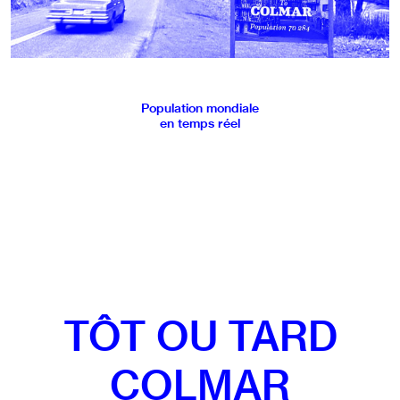
Population mondiale
en temps réel
TÔT OU TARD
COLMAR