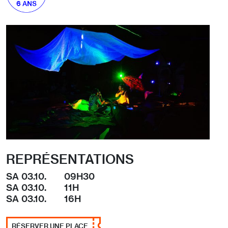
REPRÉSENTATIONS
SA 03.10.
09H30
SA 03.10.
11H
SA 03.10.
16H
RÉSERVER UNE PLACE