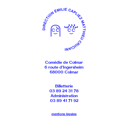
Comédie de Colmar
6 route d’Ingersheim
68000 Colmar
Billetterie
03 89 24 31 78
Administration
03 89 41 71 92
mentions légales