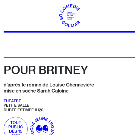
Aller au contenu
POUR BRITNEY
d'après le roman de Louise Chennevière
mise en scène Sarah Calcine
THÉÂTRE
PETITE SALLE
DURÉE ESTIMÉE 1H20