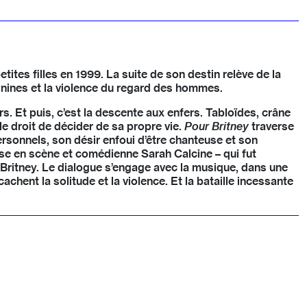
tites filles en 1999. La suite de son destin relève de la
minines et la violence du regard des hommes.
s. Et puis, c’est la descente aux enfers. Tabloïdes, crâne
 le droit de décider de sa propre vie.
Pour Britney
traverse
rsonnels, son désir enfoui d’être chanteuse et son
euse en scène et comédienne Sarah Calcine – qui fut
 Britney. Le dialogue s’engage avec la musique, dans une
achent la solitude et la violence. Et la bataille incessante