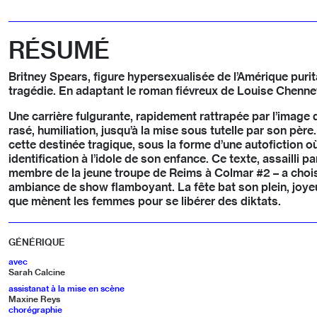
RÉSUMÉ
Britney Spears, figure hypersexualisée de l’Amérique purita
tragédie. En adaptant le roman fiévreux de Louise Chennev
Une carrière fulgurante, rapidement rattrapée par l’image 
rasé, humiliation, jusqu’à la mise sous tutelle par son père
cette destinée tragique, sous la forme d’une autofiction 
identification à l’idole de son enfance. Ce texte, assaill
membre de la jeune troupe de Reims à Colmar #2 – a choisi
ambiance de show flamboyant. La fête bat son plein, joyeuse 
que mènent les femmes pour se libérer des diktats.
GÉNÉRIQUE
avec
Sarah Calcine
assistanat à la mise en scène
Maxine Reys
chorégraphie